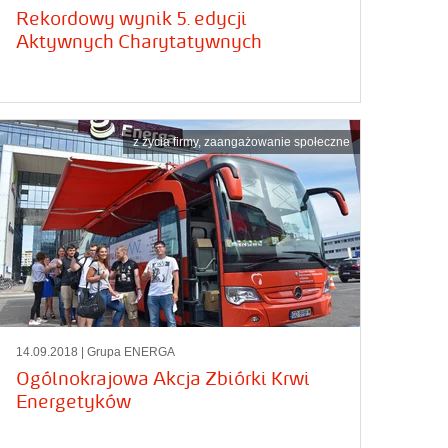
Rekordowy wynik 5. edycji
Aktywnych Charytatywnych
z życia firmy
,
zaangażowanie społeczne
14.09.2018
| Grupa ENERGA
Ogólnokrajowa Akcja Zbiórki Krwi
Energetyków