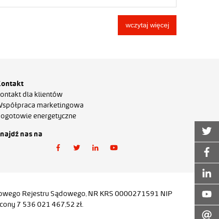
wczytaj więcej
ontakt
ontakt dla klientów
spółpraca marketingowa
ogotowie energetyczne
najdź nas na
ajowego Rejestru Sądowego, NR KRS 0000271591 NIP
ony 7 536 021 467,52 zł.