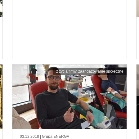
z życia firmy
,
zaangażowanie społeczne
03.12.2018
| Grupa ENERGA