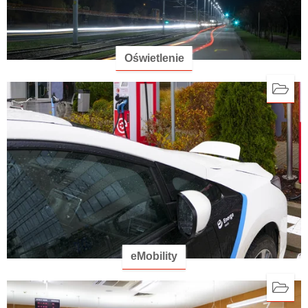
Oświetlenie
eMobility