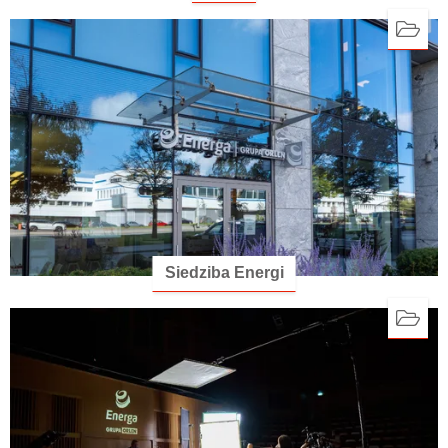
Siedziba Energi