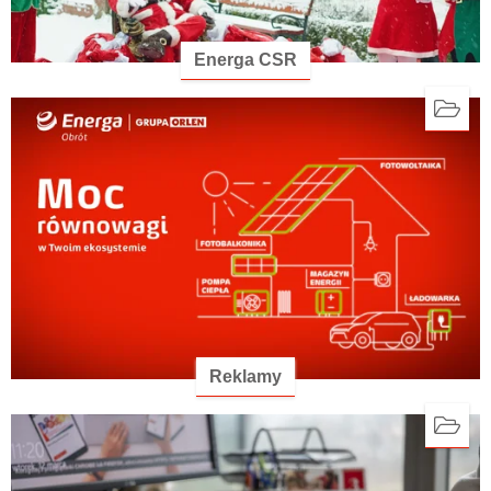
Energa CSR
Reklamy