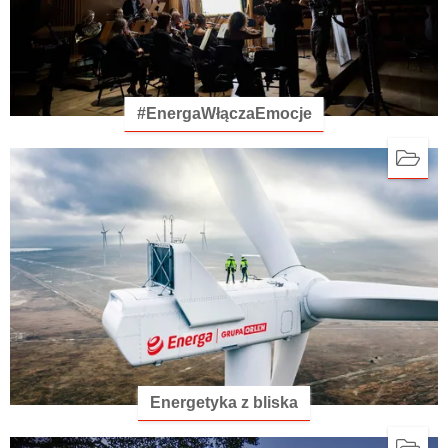
#EnergaWłączaEmocje
Energetyka z bliska