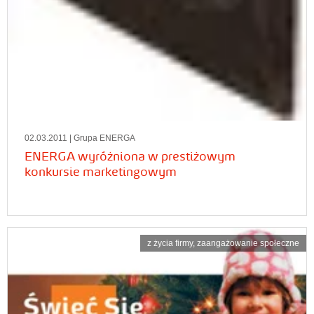
02.03.2011
| Grupa ENERGA
ENERGA wyróżniona w prestiżowym
konkursie marketingowym
z życia firmy
,
zaangażowanie społeczne