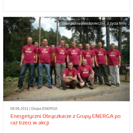
zaangażowanie społeczne
,
z życia firmy
08.06.2011
| Grupa ENERGA
Energetyczni Obrączkarze z Grupy ENERGA po
raz trzeci w akcji