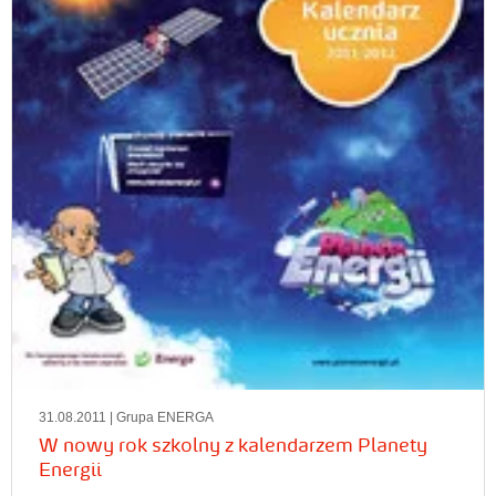
31.08.2011
| Grupa ENERGA
W nowy rok szkolny z kalendarzem Planety
Energii