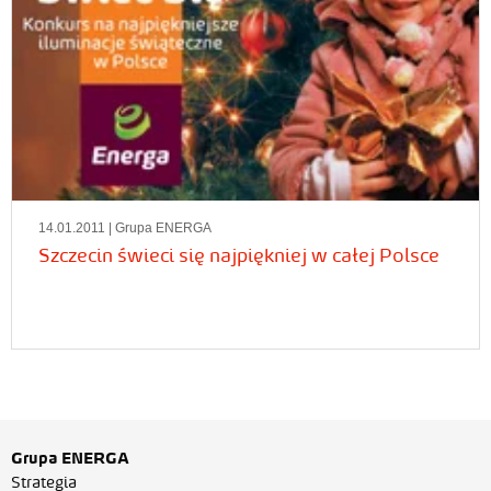
14.01.2011
| Grupa ENERGA
Szczecin świeci się najpiękniej w całej Polsce
Grupa ENERGA
Strategia