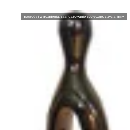
nagrody i wyróżnienia
,
zaangażowanie społeczne
,
z życia firmy