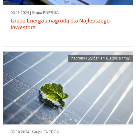
05.11.2024
| Grupa ENERGA
Grupa Energa z nagrodą dla Najlepszego
Inwestora
nagrody i wyróżnienia
,
z życia firmy
07.10.2024
| Grupa ENERGA