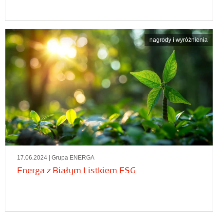
nagrody i wyróżnienia
17.06.2024
| Grupa ENERGA
Energa z Białym Listkiem ESG