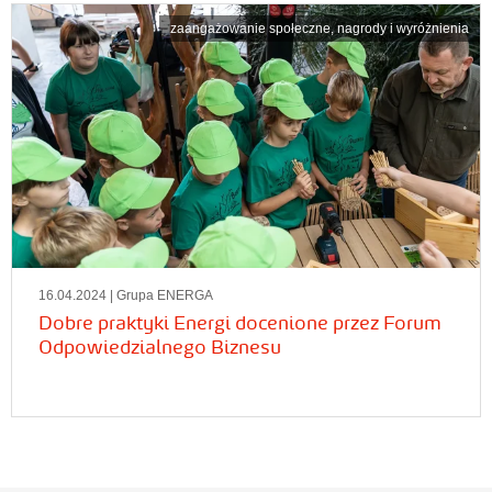
zaangażowanie społeczne
,
nagrody i wyróżnienia
16.04.2024
| Grupa ENERGA
Dobre praktyki Energi docenione przez Forum
Odpowiedzialnego Biznesu