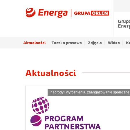
Grup
Ener
Aktualności
Teczka prasowa
Zdjęcia
Wideo
K
Aktualności
nagrody i wyróżnienia
,
zaangażowanie społeczne