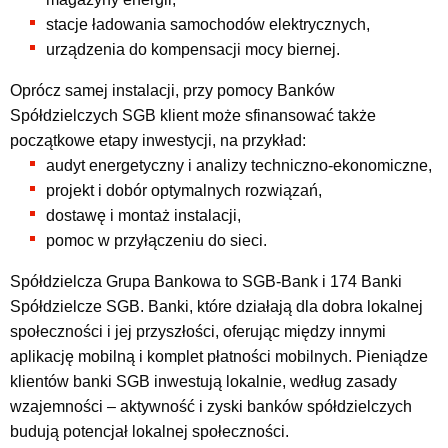
stacje ładowania samochodów elektrycznych,
urządzenia do kompensacji mocy biernej.
Oprócz samej instalacji, przy pomocy Banków
Spółdzielczych SGB klient może sfinansować także
początkowe etapy inwestycji, na przykład:
audyt energetyczny i analizy techniczno-ekonomiczne,
projekt i dobór optymalnych rozwiązań,
dostawę i montaż instalacji,
pomoc w przyłączeniu do sieci.
Spółdzielcza Grupa Bankowa to SGB-Bank i 174 Banki
Spółdzielcze SGB. Banki, które działają dla dobra lokalnej
społeczności i jej przyszłości, oferując między innymi
aplikację mobilną i komplet płatności mobilnych. Pieniądze
klientów banki SGB inwestują lokalnie, według zasady
wzajemności – aktywność i zyski banków spółdzielczych
budują potencjał lokalnej społeczności.