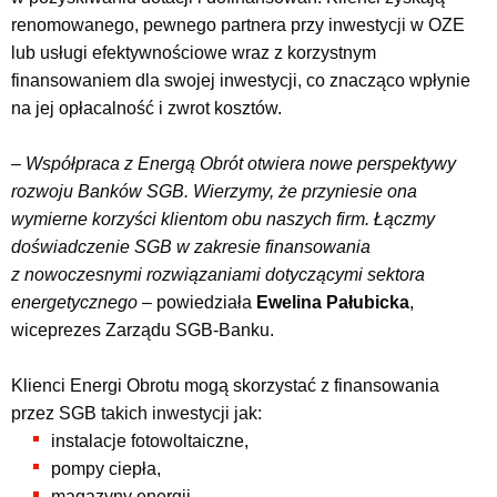
renomowanego, pewnego partnera przy inwestycji w OZE
lub usługi efektywnościowe wraz z korzystnym
finansowaniem dla swojej inwestycji, co znacząco wpłynie
na jej opłacalność i zwrot kosztów.
– Współpraca z Energą Obrót otwiera nowe perspektywy
rozwoju Banków SGB. Wierzymy, że przyniesie ona
wymierne korzyści klientom obu naszych firm. Łączmy
doświadczenie SGB w zakresie finansowania
z nowoczesnymi rozwiązaniami dotyczącymi sektora
energetycznego –
powiedziała
Ewelina Pałubicka
,
wiceprezes Zarządu SGB-Banku.
Klienci Energi Obrotu mogą skorzystać z finansowania
przez SGB takich inwestycji jak:
instalacje fotowoltaiczne,
pompy ciepła,
magazyny energii,