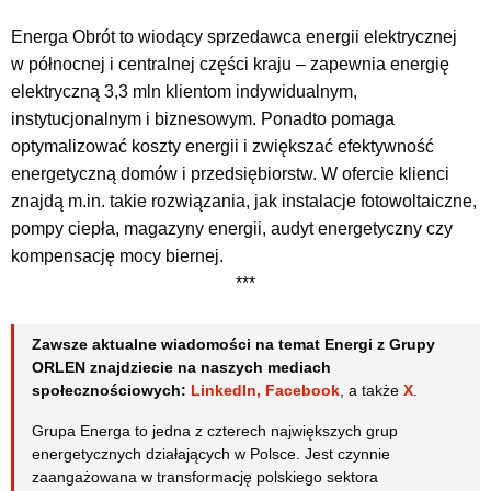
Energa Obrót to wiodący sprzedawca energii elektrycznej
w północnej i centralnej części kraju – zapewnia energię
elektryczną 3,3 mln klientom indywidualnym,
instytucjonalnym i biznesowym. Ponadto pomaga
optymalizować koszty energii i zwiększać efektywność
energetyczną domów i przedsiębiorstw. W ofercie klienci
znajdą m.in. takie rozwiązania, jak instalacje fotowoltaiczne,
pompy ciepła, magazyny energii, audyt energetyczny czy
kompensację mocy biernej.
***
Zawsze aktualne wiadomości na temat Energi z Grupy
ORLEN znajdziecie na naszych mediach
społecznościowych:
LinkedIn
,
Facebook
, a także
X
.
Grupa Energa to jedna z czterech największych grup
energetycznych działających w Polsce. Jest czynnie
zaangażowana w transformację polskiego sektora