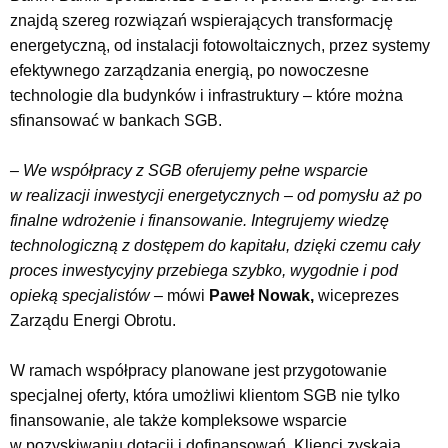
znajdą szereg rozwiązań wspierających transformację
energetyczną, od instalacji fotowoltaicznych, przez systemy
efektywnego zarządzania energią, po nowoczesne
technologie dla budynków i infrastruktury – które można
sfinansować w bankach SGB.
– We współpracy z SGB oferujemy pełne wsparcie
w realizacji inwestycji energetycznych – od pomysłu aż po
finalne wdrożenie i finansowanie. Integrujemy wiedzę
technologiczną z dostępem do kapitału, dzięki czemu cały
proces inwestycyjny przebiega szybko, wygodnie i pod
opieką specjalistów –
mówi
Paweł Nowak,
wiceprezes
Zarządu Energi Obrotu.
W ramach współpracy planowane jest przygotowanie
specjalnej oferty, która umożliwi klientom SGB nie tylko
finansowanie, ale także kompleksowe wsparcie
w pozyskiwaniu dotacji i dofinansowań. Klienci zyskają