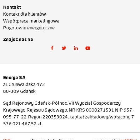
Kontakt
Kontakt dla klientów
Współpraca marketingowa
Pogotowie energetyczne
Znajdź nas na
Energa SA
al. Grunwaldzka 472
80-309 Gdańsk
Sąd Rejonowy Gdańsk-Północ, VII Wydział Gospodarczy
Krajowego Rejestru Sądowego, NR KRS 0000271591 NIP 957-
095-77-22, Regon 220353024, kapitał zakładowy/wpłacony 7
536 021 467,52 zł.