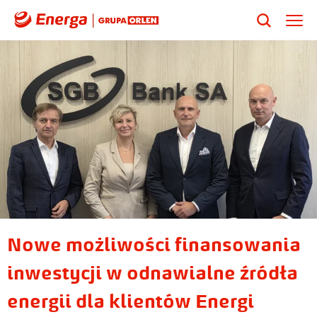
Nowe możliwości finansowania
inwestycji w odnawialne źródła
energii dla klientów Energi