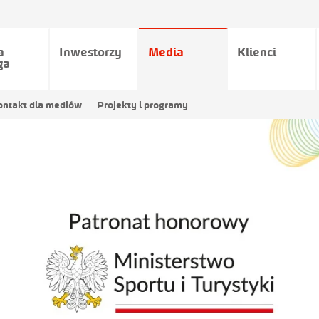
a
Inwestorzy
Media
Klienci
ga
ontakt dla mediów
Projekty i programy