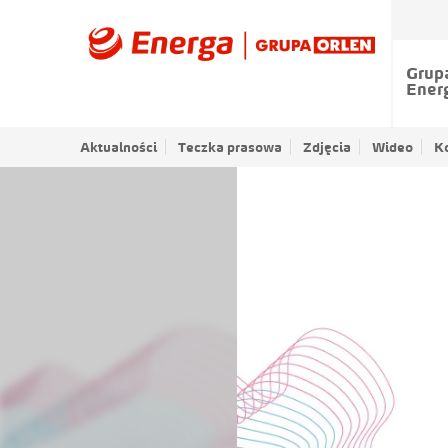
Grup
Ener
Aktualności
Teczka prasowa
Zdjęcia
Wideo
K