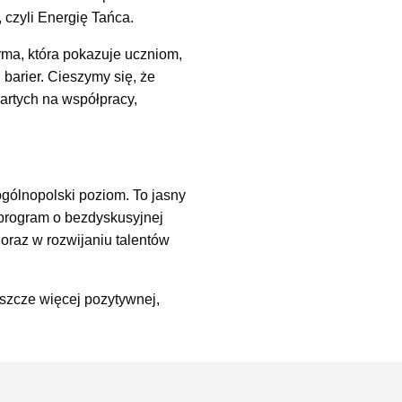
 czyli Energię Tańca.
orma, która pokazuje uczniom,
barier. Cieszymy się, że
artych na współpracy,
ogólnopolski poziom. To jasny
 program o bezdyskusyjnej
 oraz w rozwijaniu talentów
eszcze więcej pozytywnej,