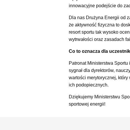
innowacyjne podejście do zac
Dla nas Drużyna Energii od za
że aktywność fizyczna to dos
resort sportu tak wysoko oce
wytrwałości oraz zasadach fai
Co to oznacza dla uczestn
Patronat Ministerstwa Sportu 
sygnał dla dyrektorów, naucz
wartości merytorycznej, który
ich podopiecznych.
Dziękujemy Ministerstwu Spor
sportowej energii!