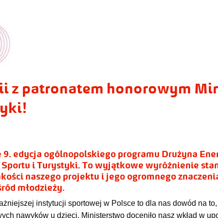
ii z patronatem honorowym Min
yki!
 9. edycja ogólnopolskiego programu Drużyna Ener
Sportu i Turystyki. To wyjątkowe wyróżnienie sta
akości naszego projektu i jego ogromnego znaczeni
śród młodzieży.
niejszej instytucji sportowej w Polsce to dla nas dowód na to
ych nawyków u dzieci. Ministerstwo doceniło nasz wkład w up