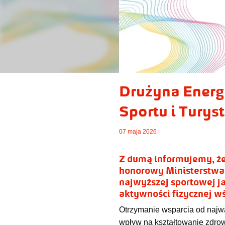
Drużyna Energ
Sportu i Turyst
07 maja 2026 |
Z dumą informujemy, że
honorowy Ministerstwa 
najwyższej sportowej j
aktywności fizycznej w
Otrzymanie wsparcia od najważ
wpływ na kształtowanie zdrow