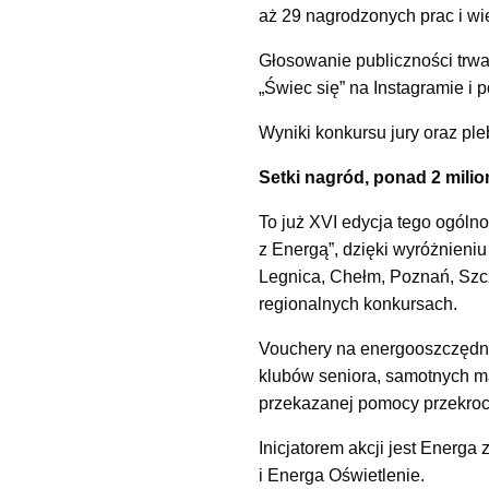
aż 29 nagrodzonych prac i wi
Głosowanie publiczności trwa 
„Świec się” na Instagramie i 
Wyniki konkursu jury oraz ple
Setki nagród, ponad 2 milio
To już XVI edycja tego ogólno
z Energą”, dzięki wyróżnieniu
Legnica, Chełm, Poznań, Szcz
regionalnych konkursach.
Vouchery na energooszczędn
klubów seniora, samotnych ma
przekazanej pomocy przekrocz
Inicjatorem akcji jest Energ
i Energa Oświetlenie.