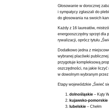
Głosowanie w dorocznej zabaw
i sympatycy zgłaszali do pleb
do głosowania na swoich kan
Każdy z 16 laureatów, mistrzó
energooszczędny sprzęt dla p
rywalizacji, oprócz tytułu „Św
Dodatkowo jedna z miejscowoś
wybranej placówki publicznej
przygotuje kompleksową prop
oszczędności, na jakie liczy
w dowolnym wybranym przez 
Etapy wojewódzkie „Świeć się 
dolnośląskie
– Kąty W
kujawsko-pomorskie
lubelskie
– Chełm