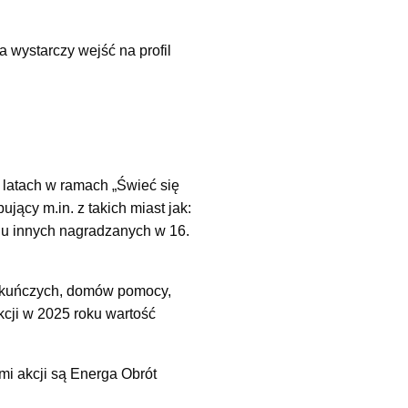
 wystarczy wejść na profil
h latach w ramach „Świeć się
jący m.in. z takich miast jak:
iu innych nagradzanych w 16.
ekuńczych, domów pomocy,
kcji w 2025 roku wartość
mi akcji są Energa Obrót