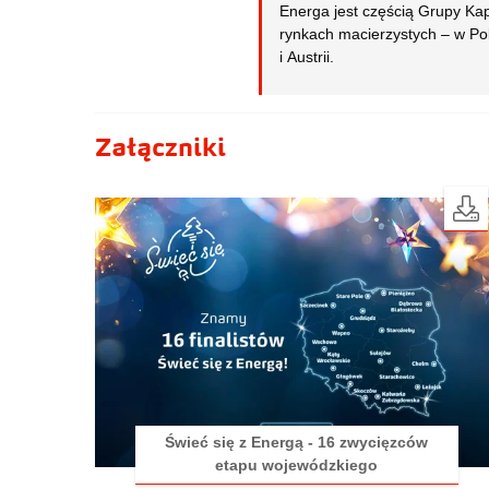
Energa jest częścią Grupy Ka
rynkach macierzystych – w Pol
i Austrii.
Załączniki
Świeć się z Energą - 16 zwycięzców
etapu wojewódzkiego