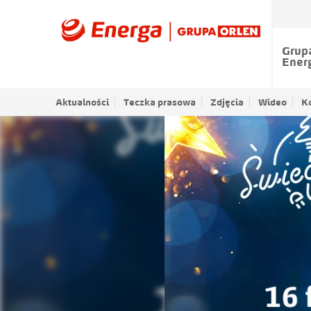
Grup
Ener
Aktualności
Teczka prasowa
Zdjęcia
Wideo
K