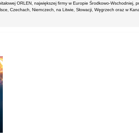
pitałowej ORLEN, największej firmy w Europie Środkowo-Wschodniej, p
sce, Czechach, Niemczech, na Litwie, Słowacji, Węgrzech oraz w Kana