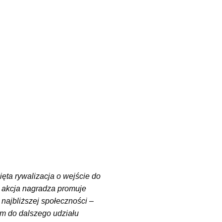
ięta rywalizacja o wejście do
ta akcja nagradza promuje
najbliższej społeczności –
m do dalszego udziału