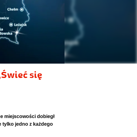
Świeć się
ne miejscowości dobiegł
le tylko jedno z każdego