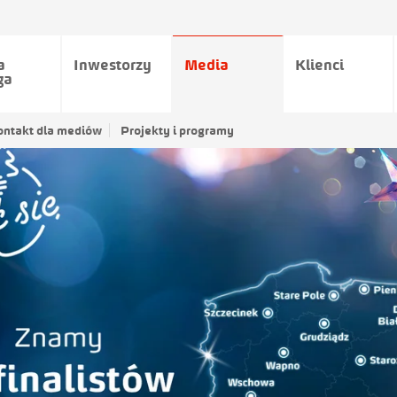
a
Inwestorzy
Media
Klienci
ga
ontakt dla mediów
Projekty i programy