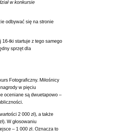
dział w konkursie
zie odbywać się na stronie
 16-tki startuje z tego samego
ędny sprzęt dla
urs Fotograficzny. Miłośnicy
 nagrody w pięciu
ace oceniane są dwuetapowo –
bliczności.
rtości 2 000 zł), a także
 zł). W głosowaniu
iejsce – 1 000 zł. Oznacza to