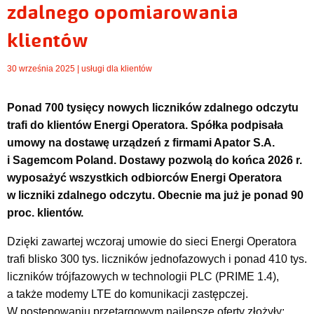
zdalnego opomiarowania
klientów
30 września 2025 |
usługi dla klientów
Ponad 700 tysięcy nowych liczników zdalnego odczytu
trafi do klientów Energi Operatora. Spółka podpisała
umowy na dostawę urządzeń z firmami Apator S.A.
i Sagemcom Poland. Dostawy pozwolą do końca 2026 r.
wyposażyć wszystkich odbiorców Energi Operatora
w liczniki zdalnego odczytu. Obecnie ma już je ponad 90
proc. klientów.
Dzięki zawartej wczoraj umowie do sieci Energi Operatora
trafi blisko 300 tys. liczników jednofazowych i ponad 410 tys.
liczników trójfazowych w technologii PLC (PRIME 1.4),
a także modemy LTE do komunikacji zastępczej.
W postępowaniu przetargowym najlepsze oferty złożyły: