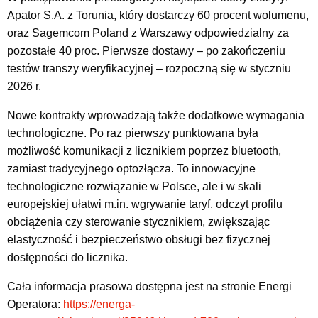
Apator S.A. z Torunia, który dostarczy 60 procent wolumenu,
oraz Sagemcom Poland z Warszawy odpowiedzialny za
pozostałe 40 proc. Pierwsze dostawy – po zakończeniu
testów transzy weryfikacyjnej – rozpoczną się w styczniu
2026 r.
Nowe kontrakty wprowadzają także dodatkowe wymagania
technologiczne. Po raz pierwszy punktowana była
możliwość komunikacji z licznikiem poprzez bluetooth,
zamiast tradycyjnego optozłącza. To innowacyjne
technologiczne rozwiązanie w Polsce, ale i w skali
europejskiej ułatwi m.in. wgrywanie taryf, odczyt profilu
obciążenia czy sterowanie stycznikiem, zwiększając
elastyczność i bezpieczeństwo obsługi bez fizycznej
dostępności do licznika.
Cała informacja prasowa dostępna jest na stronie Energi
Operatora:
https://energa-