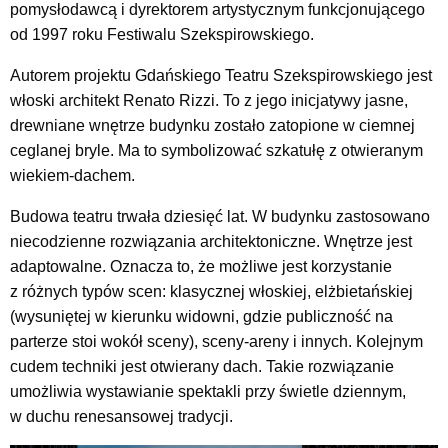
pomysłodawcą i dyrektorem artystycznym funkcjonującego
od 1997 roku Festiwalu Szekspirowskiego.
Autorem projektu Gdańskiego Teatru Szekspirowskiego jest
włoski architekt
Renato Rizzi. To z jego inicjatywy jasne,
drewniane wnętrze budynku zostało zatopione w ciemnej
ceglanej bryle. Ma to symbolizować szkatułę z otwieranym
wiekiem-dachem.
Budowa teatru trwała dziesięć lat. W budynku zastosowano
niecodzienne rozwiązania architektoniczne. Wnętrze jest
adaptowalne. Oznacza to, że możliwe jest korzystanie
z różnych typów scen: klasycznej włoskiej, elżbietańskiej
(wysuniętej w kierunku widowni, gdzie publiczność na
parterze stoi wokół sceny), sceny-areny i innych. Kolejnym
cudem techniki jest otwierany dach. Takie rozwiązanie
umożliwia wystawianie spektakli przy świetle dziennym,
w duchu renesansowej tradycji.