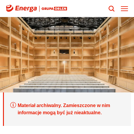
Materiał archiwalny. Zamieszczone w nim
informacje mogą być już nieaktualne.