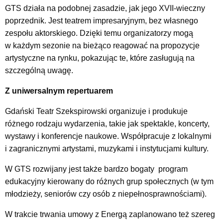
GTS działa na podobnej zasadzie, jak jego XVII-wieczny
poprzednik. Jest teatrem impresaryjnym, bez własnego
zespołu aktorskiego. Dzięki temu organizatorzy mogą
w każdym sezonie na bieżąco reagować na propozycje
artystyczne na rynku, pokazując te, które zasługują na
szczególną uwagę.
Z uniwersalnym repertuarem
Gdański Teatr Szekspirowski organizuje i produkuje
różnego rodzaju wydarzenia, takie jak spektakle, koncerty,
wystawy i konferencje naukowe. Współpracuje z lokalnymi
i zagranicznymi artystami, muzykami i instytucjami kultury.
W GTS rozwijany jest także bardzo bogaty program
edukacyjny kierowany do różnych grup społecznych (w tym
młodzieży, seniorów czy osób z niepełnosprawnościami).
W trakcie trwania umowy z Energą zaplanowano też szereg