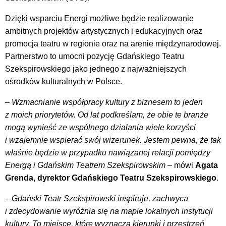
Dzięki wsparciu Energi możliwe będzie realizowanie
ambitnych projektów artystycznych i edukacyjnych oraz
promocja teatru w regionie oraz na arenie międzynarodowej.
Partnerstwo to umocni pozycję Gdańskiego Teatru
Szekspirowskiego jako jednego z najważniejszych
ośrodków kulturalnych w Polsce.
– Wzmacnianie współpracy kultury z biznesem to jeden
z moich priorytetów. Od lat podkreślam, że obie te branże
mogą wynieść ze wspólnego działania wiele korzyści
i wzajemnie wspierać swój wizerunek. Jestem pewna, że tak
właśnie będzie w przypadku nawiązanej relacji pomiędzy
Energą i Gdańskim Teatrem Szekspirowskim
– mówi
Agata
Grenda, dyrektor Gdańskiego Teatru Szekspirowskiego
.
– Gdański Teatr Szekspirowski inspiruje, zachwyca
i zdecydowanie wyróżnia się na mapie lokalnych instytucji
kultury. To miejsce, które wyznacza kierunki i przestrzeń