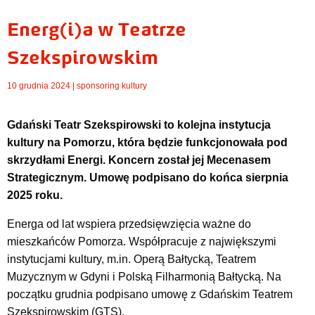
Energ(i)a w Teatrze
Szekspirowskim
10 grudnia 2024 |
sponsoring kultury
Gdański Teatr Szekspirowski to kolejna instytucja
kultury na Pomorzu, która będzie funkcjonowała pod
skrzydłami Energi. Koncern został jej Mecenasem
Strategicznym. Umowę podpisano do końca sierpnia
2025 roku.
Energa od lat wspiera przedsięwzięcia ważne do
mieszkańców Pomorza. Współpracuje z największymi
instytucjami kultury, m.in. Operą Bałtycką, Teatrem
Muzycznym w Gdyni i Polską Filharmonią Bałtycką. Na
początku grudnia podpisano umowę z Gdańskim Teatrem
Szekspirowskim (GTS).