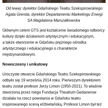
Od lewej: dyrektor Gdańskiego Teatru Szekspirowskiego
Agata Grenda,
dyrektor Departamentu Marketingu Energi
SA Magdalena Marszałkowska
Głównym celem GTS jest kształcenie świadomego odbiorcy
kultury dzięki działaniom artystycznym i edukacyjnym,
a także stworzenie w Gdańsku prężnego ośrodka
artystycznego i edukacyjnego o charakterze
międzynarodowym.
Nowoczesny i unikatowy
Uroczyste otwarcie Gdańskiego Teatru Szekspirowskiego
odbyło się 19 września 2014 roku. Pierwszym dyrektorem
teatru został profesor Jerzy Limon (1950-2021). To właśnie
stworzona przez niego Fundacja Theatrum Gedanense
działała na rzecz powstania w Gdańsku teatru
inspirowanego sceną elżbietańską. Profesor Limon był też