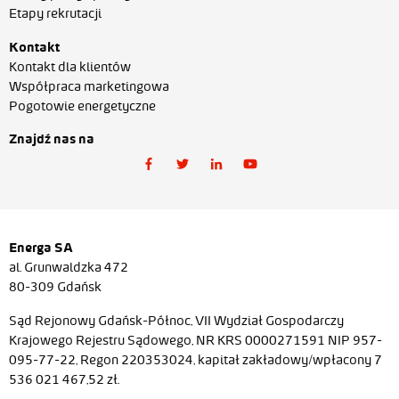
Etapy rekrutacji
Kontakt
Kontakt dla klientów
Współpraca marketingowa
Pogotowie energetyczne
Znajdź nas na
Energa SA
al. Grunwaldzka 472
80-309 Gdańsk
Sąd Rejonowy Gdańsk-Północ, VII Wydział Gospodarczy
Krajowego Rejestru Sądowego, NR KRS 0000271591 NIP 957-
095-77-22, Regon 220353024, kapitał zakładowy/wpłacony 7
536 021 467,52 zł.