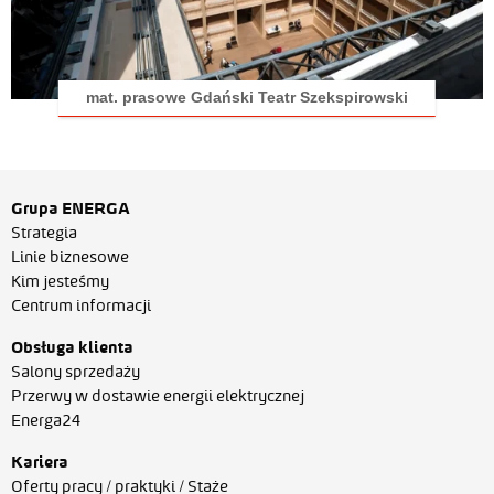
mat. prasowe Gdański Teatr Szekspirowski
Grupa ENERGA
Strategia
Linie biznesowe
Kim jesteśmy
Centrum informacji
Obsługa klienta
Salony sprzedaży
Przerwy w dostawie energii elektrycznej
Energa24
Kariera
Oferty pracy / praktyki / Staże