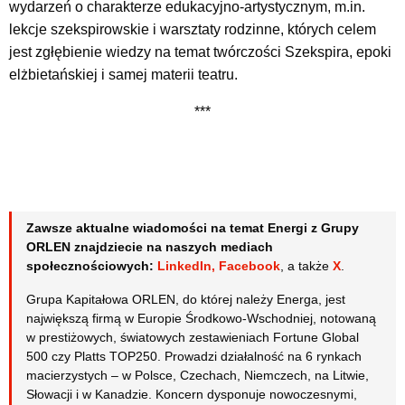
wydarzeń o charakterze edukacyjno-artystycznym, m.in.
lekcje szekspirowskie i warsztaty rodzinne, których celem
jest zgłębienie wiedzy na temat twórczości Szekspira, epoki
elżbietańskiej i samej materii teatru.
***
Zawsze aktualne wiadomości na temat Energi z Grupy
ORLEN znajdziecie na naszych mediach
społecznościowych:
LinkedIn
,
Facebook
, a także
X
.
Grupa Kapitałowa ORLEN, do której należy Energa, jest
największą firmą w Europie Środkowo-Wschodniej, notowaną
w prestiżowych, światowych zestawieniach Fortune Global
500 czy Platts TOP250. Prowadzi działalność na 6 rynkach
macierzystych – w Polsce, Czechach, Niemczech, na Litwie,
Słowacji i w Kanadzie. Koncern dysponuje nowoczesnymi,