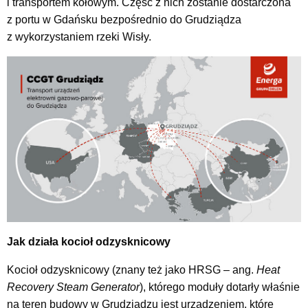
i transportem kołowym. Część z nich zostanie dostarczona
z portu w Gdańsku bezpośrednio do Grudziądza
z wykorzystaniem rzeki Wisły.
Jak działa kocioł odzysknicowy
Kocioł odzysknicowy (znany też jako HRSG – ang.
Heat
Recovery Steam Generator
), którego moduły dotarły właśnie
na teren budowy w Grudziądzu jest urządzeniem, które