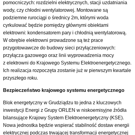
pomocniczych: rozdzielni elektrycznych, stacji uzdatniania
wody, czy chłodni wentylatorowej. Montowane są
podziemne rurociągi o średnicy 2m, którymi woda
cyrkulować będzie pomiędzy głównymi obiektami
elektrowni: kondensatorem pary i chłodnią wentylatorową.
W obrębie elektrowni prowadzone są też prace
przygotowawcze do budowy sieci przyłączeniowych:
przyłącza gazowego oraz linii wyprowadzenia mocy
z elektrowni do Krajowego Systemu Elektroenergetycznego.
Ich realizacja rozpoczęta zostanie już w pierwszym kwartale
przyszłego roku.
Bezpieczeństwo krajowego systemu energetycznego
Blok energetyczny w Grudziądzu to jedna z kluczowych
inwestycji Energi z Grupy ORLEN w niskoemisyjne źródła
bilansujące Krajowy System Elektroenergetyczny (KSE).
Nowa jednostka będzie wspierać stabilność dostaw energii
elektrycznej podczas trwającej transformacji energetycznej