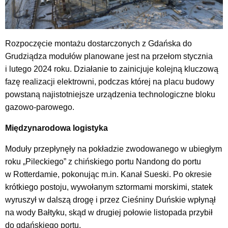
Rozpoczęcie montażu dostarczonych z Gdańska do
Grudziądza modułów planowane jest na przełom stycznia
i lutego 2024 roku. Działanie to zainicjuje kolejną kluczową
fazę realizacji elektrowni, podczas której na placu budowy
powstaną najistotniejsze urządzenia technologiczne bloku
gazowo-parowego.
Międzynarodowa logistyka
Moduły przepłynęły na pokładzie zwodowanego w ubiegłym
roku „Pileckiego” z chińskiego portu Nandong do portu
w Rotterdamie, pokonując m.in. Kanał Sueski. Po okresie
krótkiego postoju, wywołanym sztormami morskimi, statek
wyruszył w dalszą drogę i przez Cieśniny Duńskie wpłynął
na wody Bałtyku, skąd w drugiej połowie listopada przybił
do gdańskiego portu.