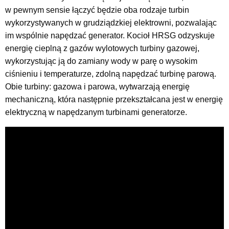
w pewnym sensie łączyć będzie oba rodzaje turbin
wykorzystywanych w grudziądzkiej elektrowni, pozwalając
im wspólnie napędzać generator. Kocioł HRSG odzyskuje
energię cieplną z gazów wylotowych turbiny gazowej,
wykorzystując ją do zamiany wody w parę o wysokim
ciśnieniu i temperaturze, zdolną napędzać turbinę parową.
Obie turbiny: gazowa i parowa, wytwarzają energię
mechaniczną, która następnie przekształcana jest w energię
elektryczną w napędzanym turbinami generatorze.