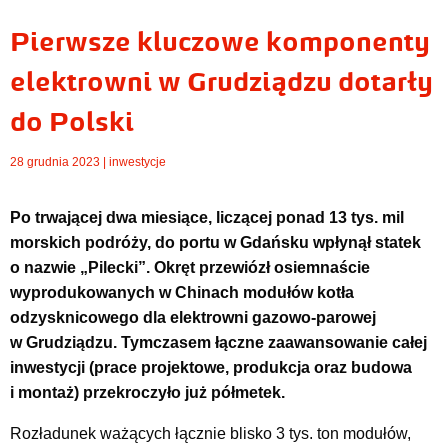
Pierwsze kluczowe komponenty
elektrowni w Grudziądzu dotarły
do Polski
28 grudnia 2023 |
inwestycje
Po trwającej dwa miesiące, liczącej ponad 13 tys. mil
morskich podróży, do portu w Gdańsku wpłynął statek
o nazwie „Pilecki”. Okręt przewiózł osiemnaście
wyprodukowanych w Chinach modułów kotła
odzysknicowego dla elektrowni gazowo-parowej
w Grudziądzu. Tymczasem łączne zaawansowanie całej
inwestycji (prace projektowe, produkcja oraz budowa
i montaż) przekroczyło już półmetek.
Rozładunek ważących łącznie blisko 3 tys. ton modułów,