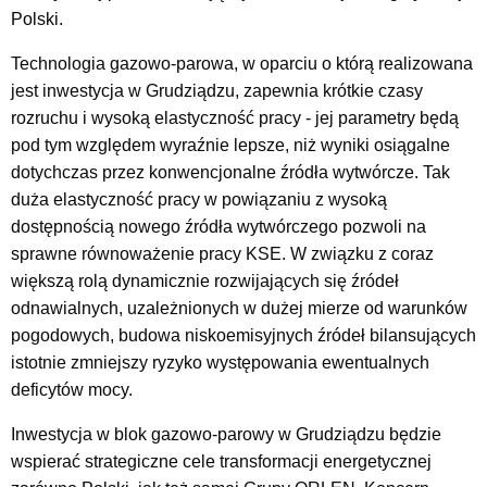
Polski.
Technologia gazowo-parowa, w oparciu o którą realizowana
jest inwestycja w Grudziądzu, zapewnia krótkie czasy
rozruchu i wysoką elastyczność pracy - jej parametry będą
pod tym względem wyraźnie lepsze, niż wyniki osiągalne
dotychczas przez konwencjonalne źródła wytwórcze. Tak
duża elastyczność pracy w powiązaniu z wysoką
dostępnością nowego źródła wytwórczego pozwoli na
sprawne równoważenie pracy KSE. W związku z coraz
większą rolą dynamicznie rozwijających się źródeł
odnawialnych, uzależnionych w dużej mierze od warunków
pogodowych, budowa niskoemisyjnych źródeł bilansujących
istotnie zmniejszy ryzyko występowania ewentualnych
deficytów mocy.
Inwestycja w blok gazowo-parowy w Grudziądzu będzie
wspierać strategiczne cele transformacji energetycznej