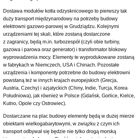
Dostawa modułów kotła odzysknicowego to pierwszy tak
duży transport międzynarodowy na potrzeby budowy
elektrowni gazowo-parowej w Grudziądzu. Kolejnymi
urządzeniami tej skali, które zostaną dostarczone
z zagranicy, będą m.in. turbozespół (czyli obie turbiny,
gazowa i parowa oraz generator) i transformator blokowy
wyprowadzenia mocy. Elementy te wyprodukowane zostaną
w fabrykach w Niemczech, USA i Chinach. Pozostałe
urządzenia i komponenty potrzebne do budowy elektrowni
powstaną też w innych krajach europejskich (Grecja,
Austria, Czechy) i azjatyckich (Chiny, Indie, Turcja, Korea
Południowa), jak również w Polsce (Gdańsk, Gorlice, Kielce,
Kutno, Opole czy Ostrowiec).
Dostarczane na plac budowy elementy będą w dużej mierze
obiektami wielkogabarytowymi, w związku z czym ich
transport odbywał się będzie nie tylko drogą morską