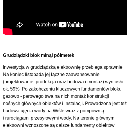
Grudziądzki blok minął półmetek
Inwestycja w grudziądzką elektrownię przebiega sprawnie.
Na koniec listopada jej łączne zaawansowanie
(projektowanie, produkcja oraz budowa i montaż) wyniosło
ok. 59%. Po zakończeniu kluczowych fundamentów bloku
gazowo - parowego trwa na nich montaż konstrukcji
nośnych głównych obiektów i instalacji. Prowadzona jest też
budowa ujęcia wody na Wiśle wraz z pompownią
i rurociągami przesyłowymi wody. Na terenie głównym
elektrowni wznoszone są dalsze fundamenty obiektów