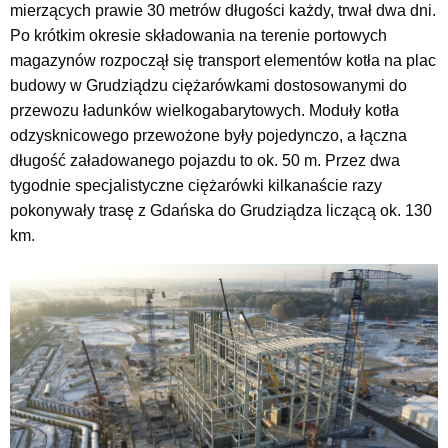
mierzących prawie 30 metrów długości każdy, trwał dwa dni.
Po krótkim okresie składowania na terenie portowych
magazynów rozpoczął się transport elementów kotła na plac
budowy w Grudziądzu ciężarówkami dostosowanymi do
przewozu ładunków wielkogabarytowych. Moduły kotła
odzysknicowego przewożone były pojedynczo, a łączna
długość załadowanego pojazdu to ok. 50 m. Przez dwa
tygodnie specjalistyczne ciężarówki kilkanaście razy
pokonywały trasę z Gdańska do Grudziądza liczącą ok. 130
km.