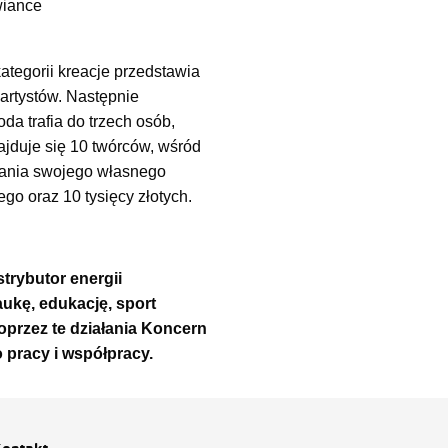
wiance
tegorii kreacje przedstawia
artystów. Następnie
da trafia do trzech osób,
jduje się 10 twórców, wśród
znania swojego własnego
o oraz 10 tysięcy złotych.
strybutor energii
ukę, edukację, sport
przez te działania Koncern
 pracy i współpracy.