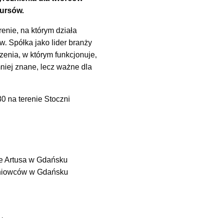
kursów.
enie, na którym działa
w. Spółka jako lider branży
czenia, w którym funkcjonuje,
mniej znane, lecz ważne dla
80 na terenie Stoczni
ze Artusa w Gdańsku
oczniowców w Gdańsku