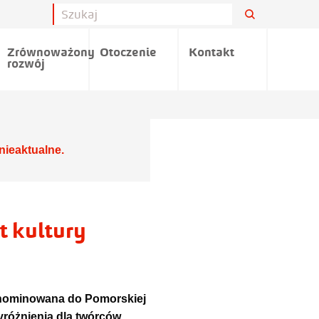
Zrównoważony
Otoczenie
Kontakt
rozwój
nieaktualne.
 kultury
 nominowana do Pomorskiej
yróżnienia dla twórców