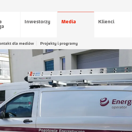
a
Inwestorzy
Media
Klienci
ga
ontakt dla mediów
Projekty i programy