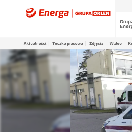
Grup
Ener
Aktualności
Teczka prasowa
Zdjęcia
Wideo
K