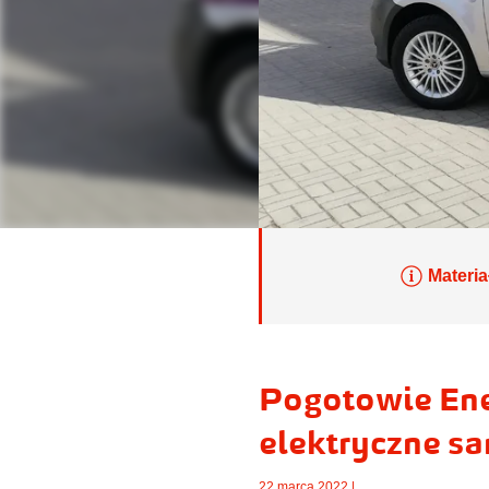
Materia
Pogotowie Ene
elektryczne s
22 marca 2022 |