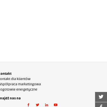
ontakt
ontakt dla klientów
spółpraca marketingowa
ogotowie energetyczne
najdź nas na