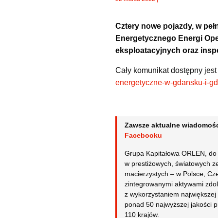
Cztery nowe pojazdy, w peł
Energetycznego Energi Ope
eksploatacyjnych oraz inspe
Cały komunikat dostępny jest
energetyczne-w-gdansku-i-g
Zawsze aktualne wiadomośc
Facebooku
Grupa Kapitałowa ORLEN, do k
w prestiżowych, światowych ze
macierzystych – w Polsce, Cz
zintegrowanymi aktywami zdol
z wykorzystaniem największej
ponad 50 najwyższej jakości 
110 krajów.