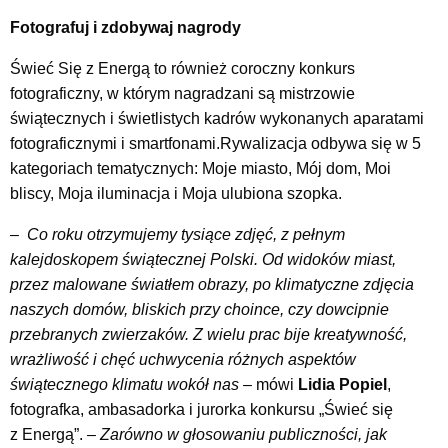
Fotografuj i zdobywaj nagrody
Świeć Się z Energą to również coroczny konkurs
fotograficzny, w którym nagradzani są mistrzowie
świątecznych i świetlistych kadrów wykonanych aparatami
fotograficznymi i smartfonami.Rywalizacja odbywa się w 5
kategoriach tematycznych: Moje miasto, Mój dom, Moi
bliscy, Moja iluminacja i Moja ulubiona szopka.
– Co roku otrzymujemy tysiące zdjęć, z pełnym
kalejdoskopem świątecznej Polski. Od widoków miast,
przez malowane światłem obrazy, po klimatyczne zdjęcia
naszych domów, bliskich przy choince, czy dowcipnie
przebranych zwierzaków. Z wielu prac bije kreatywność,
wrażliwość i chęć uchwycenia różnych aspektów
świątecznego klimatu wokół nas
–
mówi
Lidia Popiel
,
fotografka, ambasadorka i jurorka konkursu „Świeć się
z Energą”.
–
Zarówno w głosowaniu publiczności, jak