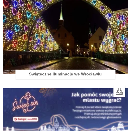
Świąteczne iluminacje we Wrocławiu