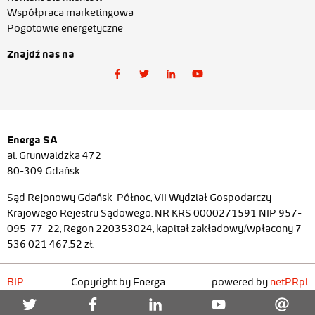
Współpraca marketingowa
Pogotowie energetyczne
Znajdź nas na
Energa SA
al. Grunwaldzka 472
80-309 Gdańsk
Sąd Rejonowy Gdańsk-Północ, VII Wydział Gospodarczy
Krajowego Rejestru Sądowego, NR KRS 0000271591 NIP 957-
095-77-22, Regon 220353024, kapitał zakładowy/wpłacony 7
536 021 467,52 zł.
BIP
Copyright by Energa
powered by
netPR.pl