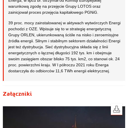
Energa, w lipcu br. otrzymał od Komisji Europejskiej
warunkową zgodę na przejęcie Grupy LOTOS oraz
zainicjował proces przejęcia kapitałowego PGNiG.
39 proc. mocy zainstalowanej w aktywach wytwórczych Energi
pochodzi z OZE. Wpisuje się to w strategię energetyczną
Grupy ORLEN, ukierunkowaną ściśle na nisko i zeroemisyjne
źródła energii. Silnym i stabilnym sektorem działalności Energi
jest też dystrybucja. Sieć dystrybucyjna składa się z linii
energetycznych o łącznej długości 192 tys. km i obejmuje
swoim zasięgiem obszar blisko 75 tys. km2, co stanowi ok. 24
proc. powierzchni kraju. W I półroczu 2021 roku Energa
dostarczyła do odbiorców 11,6 TWh energii elektrycznej.
Załączniki