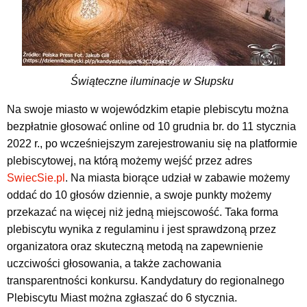
Świąteczne iluminacje w Słupsku
Na swoje miasto w wojewódzkim etapie plebiscytu można
bezpłatnie głosować online od 10 grudnia br. do 11 stycznia
2022 r., po wcześniejszym zarejestrowaniu się na platformie
plebiscytowej, na którą możemy wejść przez adres
SwiecSie.pl
. Na miasta biorące udział w zabawie możemy
oddać do 10 głosów dziennie, a swoje punkty możemy
przekazać na więcej niż jedną miejscowość. Taka forma
plebiscytu wynika z regulaminu i jest sprawdzoną przez
organizatora oraz skuteczną metodą na zapewnienie
uczciwości głosowania, a także zachowania
transparentności konkursu. Kandydatury do regionalnego
Plebiscytu Miast można zgłaszać do 6 stycznia.