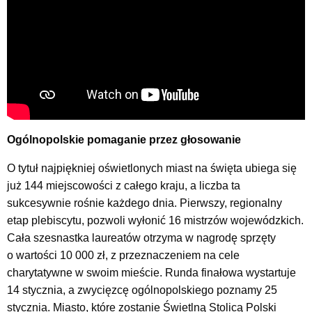
Ogólnopolskie pomaganie przez głosowanie
O tytuł najpiękniej oświetlonych miast na święta ubiega się
już 144 miejscowości z całego kraju, a liczba ta
sukcesywnie rośnie każdego dnia. Pierwszy, regionalny
etap plebiscytu, pozwoli wyłonić 16 mistrzów wojewódzkich.
Cała szesnastka laureatów otrzyma w nagrodę sprzęty
o wartości 10 000 zł, z przeznaczeniem na cele
charytatywne w swoim mieście. Runda finałowa wystartuje
14 stycznia, a zwycięzcę ogólnopolskiego poznamy 25
stycznia. Miasto, które zostanie Świetlną Stolicą Polski