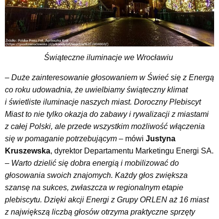
Świąteczne iluminacje we Wrocławiu
– Duże zainteresowanie głosowaniem w Świeć się z Energą
co roku udowadnia, że uwielbiamy świąteczny klimat
i świetliste iluminacje naszych miast. Doroczny Plebiscyt
Miast to nie tylko okazja do zabawy i rywalizacji z miastami
z całej Polski, ale przede wszystkim możliwość włączenia
się w pomaganie potrzebującym –
mówi
Justyna
Kruszewska
, dyrektor Departamentu Marketingu Energi SA.
– Warto dzielić się dobra energią i mobilizować do
głosowania swoich znajomych. Każdy głos zwiększa
szansę na sukces, zwłaszcza w regionalnym etapie
plebiscytu. Dzięki akcji Energi z Grupy ORLEN aż 16 miast
z największą liczbą głosów otrzyma praktyczne sprzęty