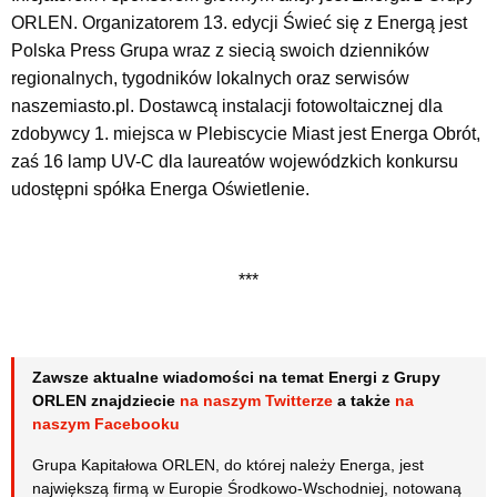
ORLEN. Organizatorem 13. edycji Świeć się z Energą jest
Polska Press Grupa wraz z siecią swoich dzienników
regionalnych, tygodników lokalnych oraz serwisów
naszemiasto.pl. Dostawcą instalacji fotowoltaicznej dla
zdobywcy 1. miejsca w Plebiscycie Miast jest Energa Obrót,
zaś 16 lamp UV-C dla laureatów wojewódzkich konkursu
udostępni spółka Energa Oświetlenie.
***
Zawsze aktualne wiadomości na temat Energi z Grupy
ORLEN znajdziecie
na naszym Twitterze
a także
na
naszym Facebooku
Grupa Kapitałowa ORLEN, do której należy Energa, jest
największą firmą w Europie Środkowo-Wschodniej, notowaną