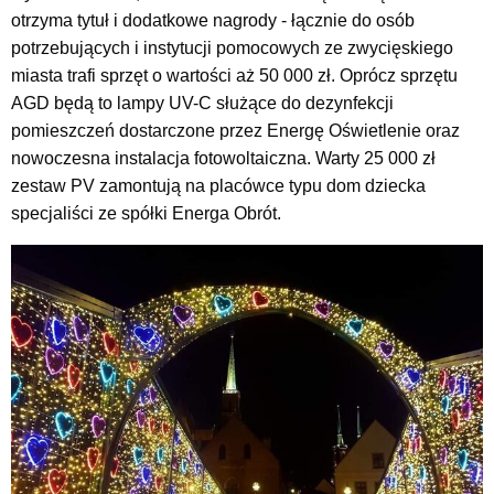
otrzyma tytuł i dodatkowe nagrody - łącznie do osób
potrzebujących i instytucji pomocowych ze zwycięskiego
miasta trafi sprzęt o wartości aż 50 000 zł. Oprócz sprzętu
AGD będą to lampy UV-C służące do dezynfekcji
pomieszczeń dostarczone przez Energę Oświetlenie oraz
nowoczesna instalacja fotowoltaiczna. Warty 25 000 zł
zestaw PV zamontują na placówce typu dom dziecka
specjaliści ze spółki Energa Obrót.