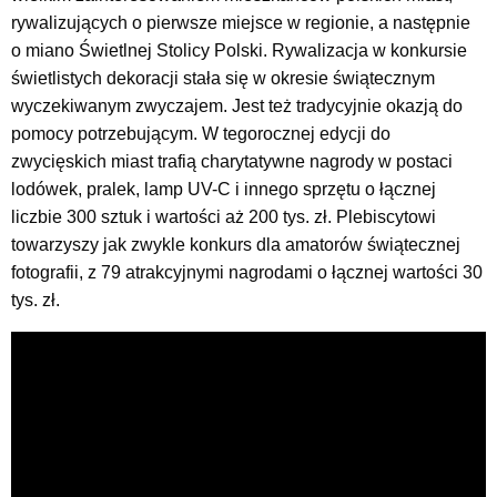
rywalizujących o pierwsze miejsce w regionie, a następnie
o miano Świetlnej Stolicy Polski. Rywalizacja w konkursie
świetlistych dekoracji stała się w okresie świątecznym
wyczekiwanym zwyczajem. Jest też tradycyjnie okazją do
pomocy potrzebującym. W tegorocznej edycji do
zwycięskich miast trafią charytatywne nagrody w postaci
lodówek, pralek, lamp UV-C i innego sprzętu o łącznej
liczbie 300 sztuk i wartości aż 200 tys. zł. Plebiscytowi
towarzyszy jak zwykle konkurs dla amatorów świątecznej
fotografii, z 79 atrakcyjnymi nagrodami o łącznej wartości 30
tys. zł.