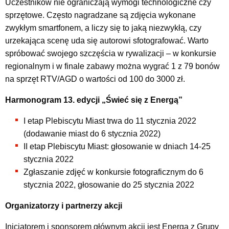
Uczestników nie ograniczają wymogi technologiczne czy
sprzętowe. Często nagradzane są zdjęcia wykonane
zwykłym smartfonem, a liczy się to jaką niezwykłą, czy
urzekająca scenę uda się autorowi sfotografować. Warto
spróbować swojego szczęścia w rywalizacji – w konkursie
regionalnym i w finale zabawy można wygrać 1 z 79 bonów
na sprzęt RTV/AGD o wartości od 100 do 3000 zł.
Harmonogram 13. edycji „Świeć się z Energą”
I etap Plebiscytu Miast trwa do 11 stycznia 2022
(dodawanie miast do 6 stycznia 2022)
II etap Plebiscytu Miast: głosowanie w dniach 14-25
stycznia 2022
Zgłaszanie zdjęć w konkursie fotograficznym do 6
stycznia 2022, głosowanie do 25 stycznia 2022
Organizatorzy i partnerzy akcji
Inicjatorem i sponsorem głównym akcji jest Energa z Grupy