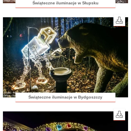
Świąteczne iluminacje w Słupsku
Świąteczne iluminacje w Bydgoszczy