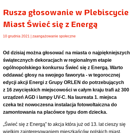
Rusza głosowanie w Plebiscycie
Miast Świeć się z Energą
10 grudnia 2021 |
zaangażowanie społeczne
Od dzisiaj można głosować na miasta o najpiękniejszych
świątecznych dekoracjach w regionalnym etapie
ogólnopolskiego konkursu Świeć się z Energą. Warto
oddawać głosy na swojego faworyta - w tegorocznej
edycji akcji Energi z Grupy ORLEN do potrzebujących
z 16 zwycięskich miejscowości w całym kraju trafi aż 300
urządzeń AGD i lampy UV-C. Na laureata 1. miejsca
czeka też nowoczesna instalacja fotowoltaiczna do
zamontowania na placówce typu dom dziecka.
„Świeć się z Energą” to akcja która już od 13. lat cieszy się
wielkim zainteresowaniem mieszkańców polskich miast,