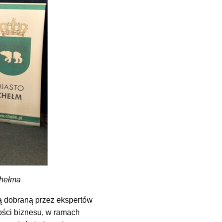
Chełma
ą dobraną przez ekspertów
ości biznesu, w ramach