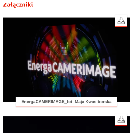
Załączniki
EnergaCAMERIMAGE_fot. Maja Kwasiborska