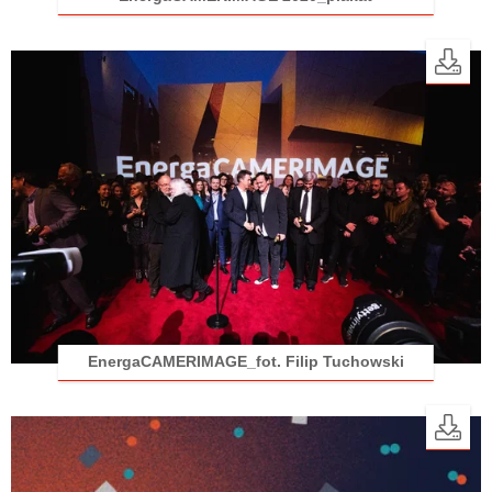
EnergaCAMERIMAGE_fot. Filip Tuchowski