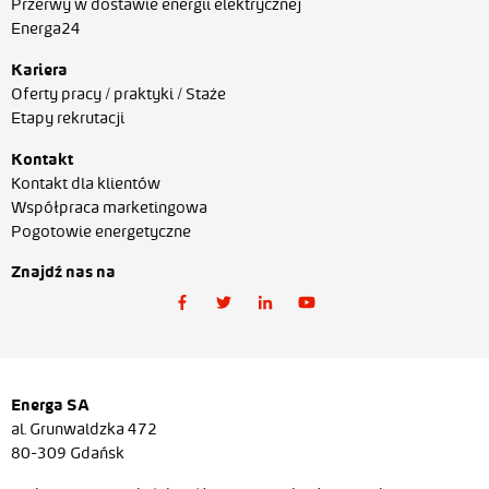
Przerwy w dostawie energii elektrycznej
Energa24
Kariera
Oferty pracy / praktyki / Staże
Etapy rekrutacji
Kontakt
Kontakt dla klientów
Współpraca marketingowa
Pogotowie energetyczne
Znajdź nas na
Energa SA
al. Grunwaldzka 472
80-309 Gdańsk