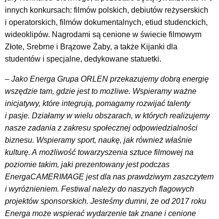
innych konkursach: filmów polskich, debiutów reżyserskich
i operatorskich, filmów dokumentalnych, etiud studenckich,
wideoklipów. Nagrodami są cenione w świecie filmowym
Złote, Srebrne i Brązowe Żaby, a także Kijanki dla
studentów i specjalne, dedykowane statuetki.
–
Jako Energa Grupa ORLEN przekazujemy dobrą energię
wszędzie tam, gdzie jest to możliwe. Wspieramy ważne
inicjatywy, które integrują, pomagamy rozwijać talenty
i pasje. Działamy w wielu obszarach, w których realizujemy
nasze zadania z zakresu społecznej odpowiedzialności
biznesu. Wspieramy sport, naukę, jak również właśnie
kulturę. A możliwość towarzyszenia sztuce filmowej na
poziomie takim, jaki prezentowany jest podczas
EnergaCAMERIMAGE jest dla nas prawdziwym zaszczytem
i wyróżnieniem. Festiwal należy do naszych flagowych
projektów sponsorskich. Jesteśmy dumni, że od 2017 roku
Energa może wspierać wydarzenie tak znane i cenione