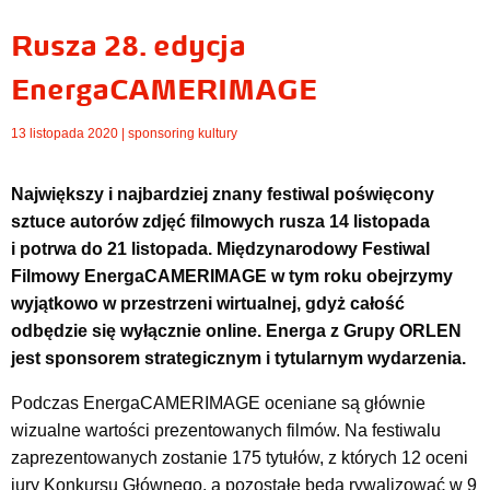
Rusza 28. edycja
EnergaCAMERIMAGE
13 listopada 2020 |
sponsoring kultury
Największy i najbardziej znany festiwal poświęcony
sztuce autorów zdjęć filmowych rusza 14 listopada
i potrwa do 21 listopada. Międzynarodowy Festiwal
Filmowy EnergaCAMERIMAGE w tym roku obejrzymy
wyjątkowo w przestrzeni wirtualnej, gdyż całość
odbędzie się wyłącznie online. Energa z Grupy ORLEN
jest sponsorem strategicznym i tytularnym wydarzenia.
Podczas EnergaCAMERIMAGE oceniane są głównie
wizualne wartości prezentowanych filmów. Na festiwalu
zaprezentowanych zostanie 175 tytułów, z których 12 oceni
jury Konkursu Głównego, a pozostałe będą rywalizować w 9