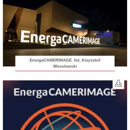
EnergaCAMERIMAGE_fot. Krzysztof
Wesolowski