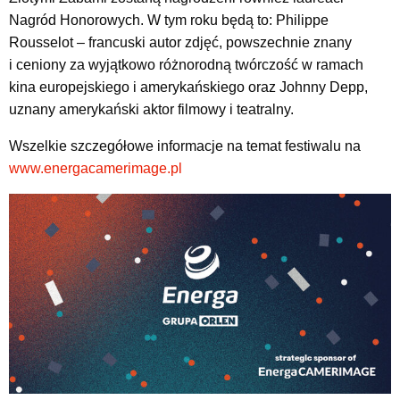
Nagród Honorowych. W tym roku będą to: Philippe
Rousselot – francuski autor zdjęć, powszechnie znany
i ceniony za wyjątkowo różnorodną twórczość w ramach
kina europejskiego i amerykańskiego oraz Johnny Depp,
uznany amerykański aktor filmowy i teatralny.
Wszelkie szczegółowe informacje na temat festiwalu na
www.energacamerimage.pl