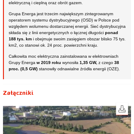
elektryczną i cieplną oraz obrót gazem.
Grupa Energa jest trzecim największym zintegrowanym
operatorem systemu dystrybucyjnego (OSD) w Polsce pod
względem wolumenu dostarczanej energii. Sieć dystrybucyjna
składa się z linii energetycznych o łącznej długości
ponad
188 tys. km
i obejmuje swoim zasięgiem obszar blisko 75 tys.
km2, co stanowi ok. 24 proc. powierzchni kraju.
Całkowita moc elektryczna zainstalowana w elektrowniach
Grupy Energa
w 2019 roku
wynosiła
1,35 GW,
z czego
38
proc. (0,5 GW)
stanowiły odnawialne źródła energii (OZE).
Załączniki