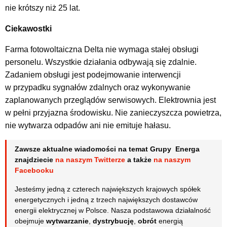
nie krótszy niż 25 lat.
Ciekawostki
Farma fotowoltaiczna Delta nie wymaga stałej obsługi
personelu. Wszystkie działania odbywają się zdalnie.
Zadaniem obsługi jest podejmowanie interwencji
w przypadku sygnałów zdalnych oraz wykonywanie
zaplanowanych przeglądów serwisowych. Elektrownia jest
w pełni przyjazna środowisku. Nie zanieczyszcza powietrza,
nie wytwarza odpadów ani nie emituje hałasu.
Zawsze aktualne wiadomości na temat Grupy Energa
znajdziecie
na naszym Twitterze
a także
na naszym
Facebooku
Jesteśmy jedną z czterech największych krajowych spółek
energetycznych i jedną z trzech największych dostawców
energii elektrycznej w Polsce. Nasza podstawowa działalność
obejmuje
wytwarzanie
,
dystrybucję
,
obrót
energią