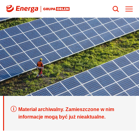
Materiał archiwalny. Zamieszczone w nim
informacje mogą być już nieaktualne.