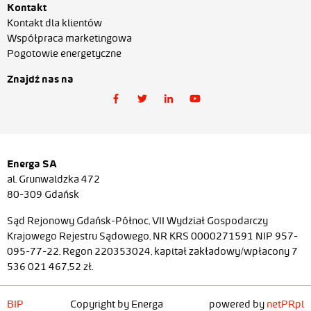
Kontakt
Kontakt dla klientów
Współpraca marketingowa
Pogotowie energetyczne
Znajdź nas na
Energa SA
al. Grunwaldzka 472
80-309 Gdańsk
Sąd Rejonowy Gdańsk-Północ, VII Wydział Gospodarczy
Krajowego Rejestru Sądowego, NR KRS 0000271591 NIP 957-
095-77-22, Regon 220353024, kapitał zakładowy/wpłacony 7
536 021 467,52 zł.
BIP
Copyright by Energa
powered by
netPR.pl