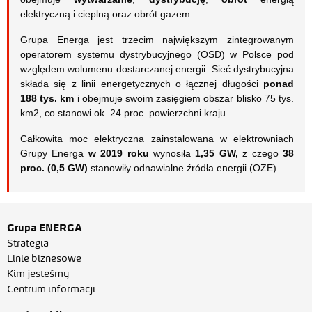
elektryczną i cieplną oraz obrót gazem.
Grupa Energa jest trzecim największym zintegrowanym
operatorem systemu dystrybucyjnego (OSD) w Polsce pod
względem wolumenu dostarczanej energii. Sieć dystrybucyjna
składa się z linii energetycznych o łącznej długości
ponad
188 tys. km
i obejmuje swoim zasięgiem obszar blisko 75 tys.
km2, co stanowi ok. 24 proc. powierzchni kraju.
Całkowita moc elektryczna zainstalowana w elektrowniach
Grupy Energa
w 2019 roku
wynosiła
1,35 GW,
z czego
38
proc. (0,5 GW)
stanowiły odnawialne źródła energii (OZE).
Grupa ENERGA
Strategia
Linie biznesowe
Kim jesteśmy
Centrum informacji