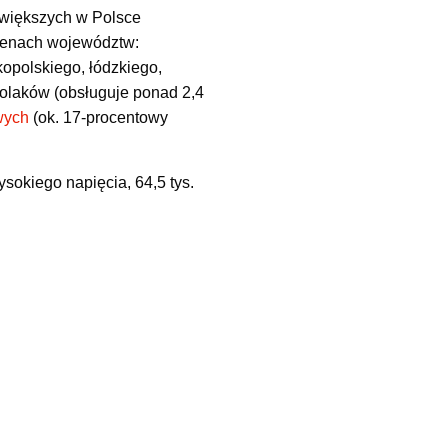
jwiększych w Polsce
terenach województw:
opolskiego, łódzkiego,
olaków (obsługuje ponad 2,4
wych
(ok. 17-procentowy
sokiego napięcia, 64,5 tys.