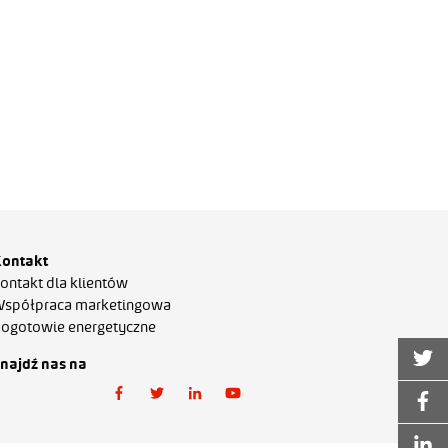
ontakt
ontakt dla klientów
spółpraca marketingowa
ogotowie energetyczne
najdź nas na