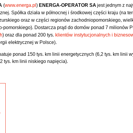
A
(
www.energa.pl
)
ENERGA-OPERATOR SA
jest jednym z na
cznej. Spółka działa w północnej i środkowej części kraju (na 
urskiego oraz w części regionów zachodniopomorskiego, wielk
-pomorskiego). Dostarcza prąd do domów ponad 7 milionów P
ch
) oraz dla ponad 200 tys.
klientów instytucjonalnych i bizneso
rgii elektrycznej w Polsce).
ponad 150 tys. km linii energetycznych (6,2 tys. km linii wy
2 tys. km linii niskiego napięcia).