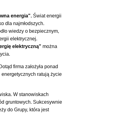
wna energia".
Świat energii
lko dla najmłodszych.
ródło wiedzy o bezpiecznym,
rgii elektrycznej.
ergię elektryczną"
można
ycia.
otąd firma założyła ponad
 energetycznych ratują życie
wiska. W stanowiskach
wód gruntowych. Sukcesywnie
ży do Grupy, która jest