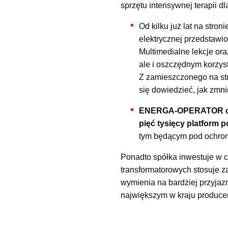
sprzętu intensywnej terapii dl
Od kilku już lat na stro
elektrycznej przedstawio
Multimedialne lekcje ora
ale i oszczędnym korzyst
Z zamieszczonego na str
się dowiedzieć, jak zmni
ENERGA-OPERATOR ogr
pięć tysięcy platform 
tym będącym pod ochro
Ponadto spółka inwestuje w 
transformatorowych stosuje 
wymienia na bardziej przyjazn
największym w kraju producen