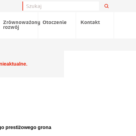
Zrównoważony
Otoczenie
Kontakt
rozwój
nieaktualne.
o prestiżowego grona