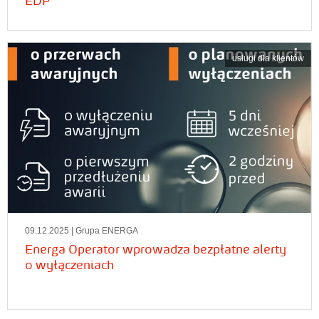
EDP
usługi dla klientów
09.12.2025
| Grupa ENERGA
Energa Operator wprowadza bezpłatne alerty
o wyłączeniach