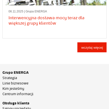
06.11.2025
| Grupa ENERGA
Interwencyjna dostawa mocy teraz dla
większej grupy klientów
wczytaj więcej
Grupa ENERGA
Strategia
Linie biznesowe
Kim jesteśmy
Centrum informacji
Obsługa klienta
Salony sprzedaży