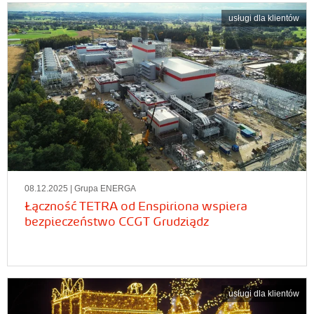
usługi dla klientów
08.12.2025
| Grupa ENERGA
Łączność TETRA od Enspiriona wspiera
bezpieczeństwo CCGT Grudziądz
usługi dla klientów