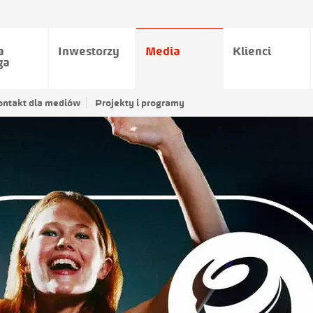
a
Inwestorzy
Media
Klienci
ga
ontakt dla mediów
Projekty i programy