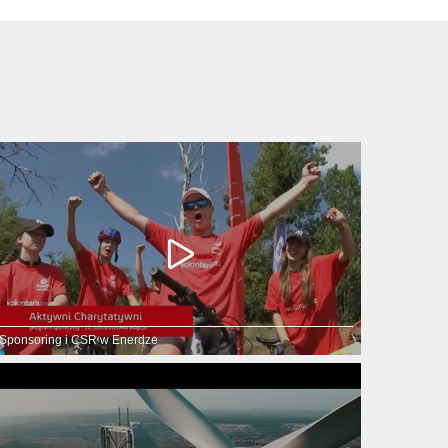
Sponsoring i CSR w Enerdze