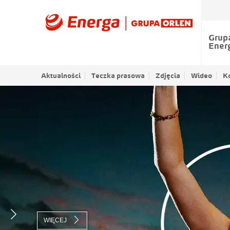
Grup
Ener
Aktualności
Teczka prasowa
Zdjęcia
Wideo
K
WIĘCEJ