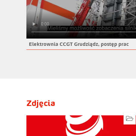
Elektrownia CCGT Grudziądz, postęp prac
Zdjęcia