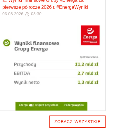
📈 Wyniki finansowe Grupy #Energa za
pierwsze półrocze 2026 r. #EnergaWyniki
06.08.2026
08:30
ZOBACZ WSZYSTKIE