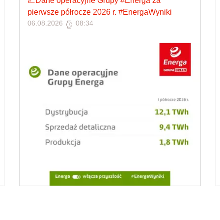
📈Dane operacyjne Grupy #Energa za
pierwsze półrocze 2026 r. #EnergaWyniki
06.08.2026
08:34