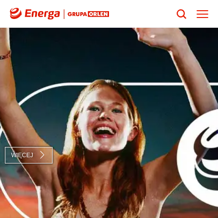
WIĘCEJ