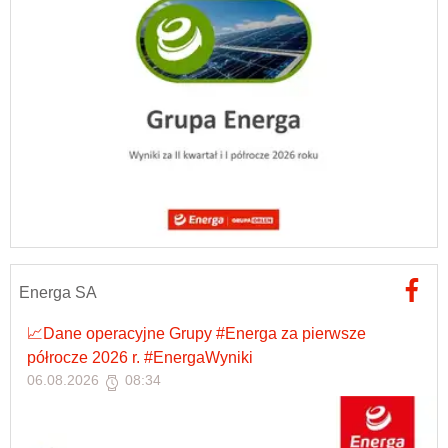
Energa SA
📈Dane operacyjne Grupy #Energa za pierwsze
półrocze 2026 r. #EnergaWyniki
06.08.2026
08:34