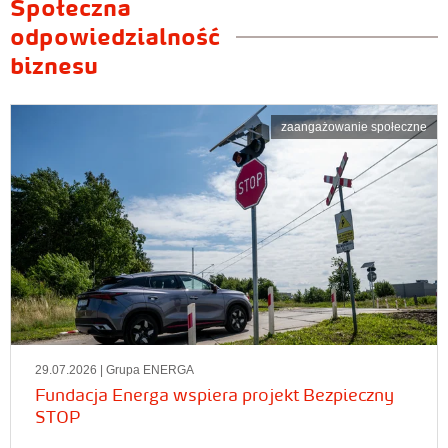
Społeczna
odpowiedzialność
biznesu
zaangażowanie społeczne
29.07.2026
| Grupa ENERGA
Fundacja Energa wspiera projekt Bezpieczny
STOP