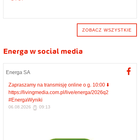
ZOBACZ WSZYSTKIE
Energa w social media
Energa SA
Zapraszamy na transmisję online o g. 10:00 ⬇️
https://livingmedia.com.pl/live/energa/2026q2
#EnergaWyniki
06.08.2026
09:13