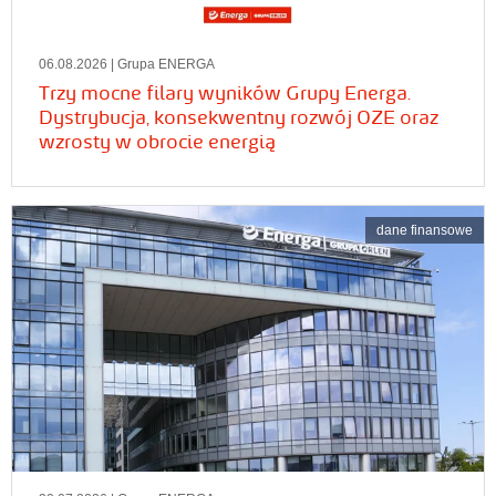
06.08.2026
| Grupa ENERGA
Trzy mocne filary wyników Grupy Energa.
Dystrybucja, konsekwentny rozwój OZE oraz
wzrosty w obrocie energią
dane finansowe