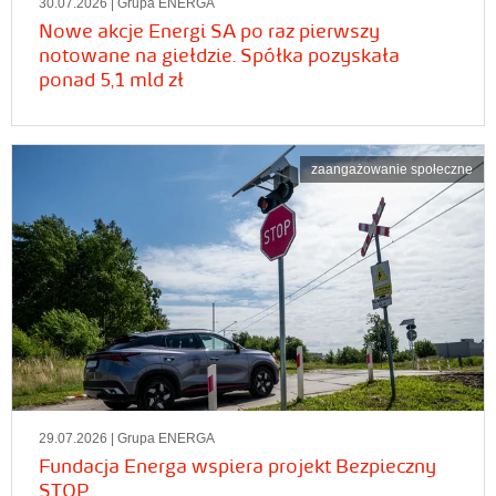
30.07.2026
| Grupa ENERGA
Nowe akcje Energi SA po raz pierwszy
notowane na giełdzie. Spółka pozyskała
ponad 5,1 mld zł
zaangażowanie społeczne
29.07.2026
| Grupa ENERGA
Fundacja Energa wspiera projekt Bezpieczny
STOP