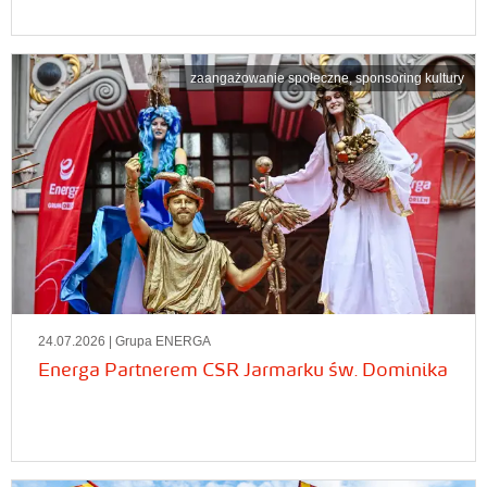
zaangażowanie społeczne
,
sponsoring kultury
24.07.2026
| Grupa ENERGA
Energa Partnerem CSR Jarmarku św. Dominika